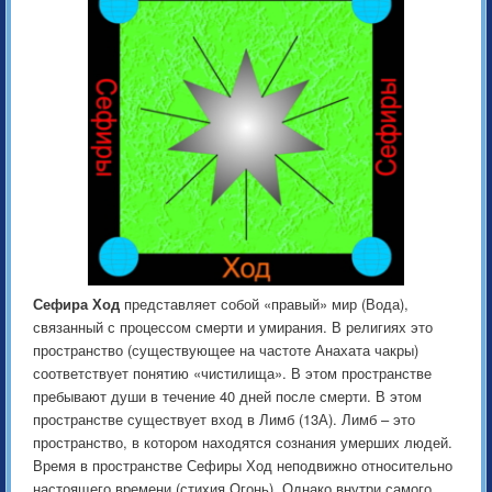
Сефира Ход
представляет собой «правый» мир (Вода),
связанный с процессом смерти и умирания. В религиях это
пространство (существующее на частоте Анахата чакры)
соответствует понятию «чистилища». В этом пространстве
пребывают души в течение 40 дней после смерти. В этом
пространстве существует вход в Лимб (13А). Лимб – это
пространство, в котором находятся сознания умерших людей.
Время в пространстве Сефиры Ход неподвижно относительно
настоящего времени (стихия Огонь). Однако внутри самого