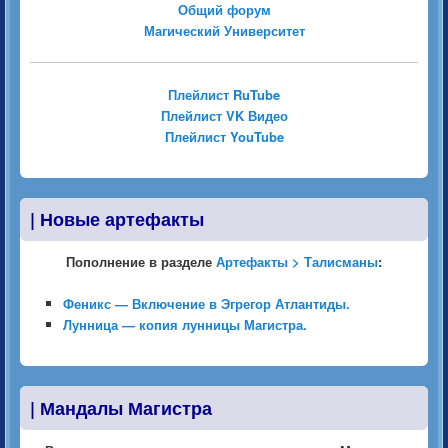
Общий форум
Магический Университет
Плейлист RuTube
Плейлист VK Видео
Плейлист YouTube
|
Новые артефакты
Пополнение в разделе
Артефакты > Талисманы
:
Феникс — Включение в Эгрегор Атлантиды.
Лунница — копия лунницы Магистра.
|
Мандалы Магистра