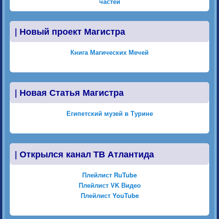
частей
|
Новый проект Магистра
Книга Магических Мечей
|
Новая Статья Магистра
Египетский музей в Турине
|
Открылся канал ТВ Атлантида
Плейлист RuTube
Плейлист VK Видео
Плейлист YouTube