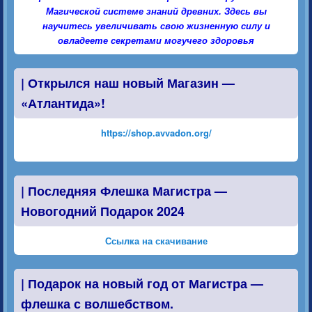
Магической системе знаний древних. Здесь вы
научитесь увеличивать свою жизненную силу и
овладеете секретами могучего здоровья
|
Открылся наш новый Магазин —
«Атлантида»!
https://shop.avvadon.org/
|
Последняя Флешка Магистра —
Новогодний Подарок 2024
Ссылка на скачивание
|
Подарок на новый год от Магистра —
флешка с волшебством.