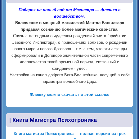
Подарок на новый год от Магистра — флешка с
волшебством.
Включение в мощный магический Ментал Бальтазара
придавая сознанию более магические свойства.
Связь с легендами о чудесном рождении Христа (прибытии
Звёздного Инспектора), о приношениях волхвов, о рождении
нового мира и нового Договора – т.е. с тем, что эти легенды
сформировали в Договоре значительной части современного
человечества такой временной период, связанный с
ожиданием чудес.
Настройка на канал доброго Бога-Волшебника, несущий в себе
параметры волшебного Дара.
Флешку можно скачать по этой ссылке
|
Книга Магистра Психотроника
Книга магистра Психотроника — полная версия из трёх