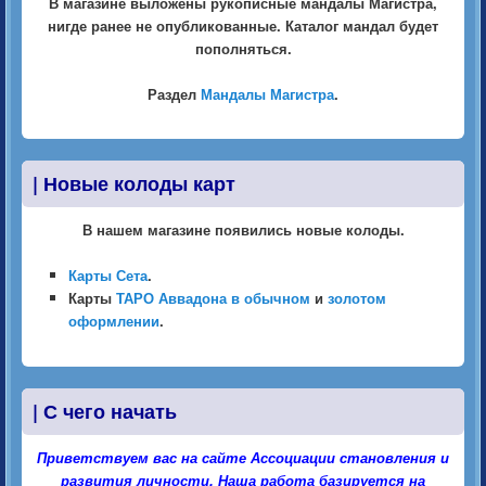
В магазине выложены рукописные мандалы Магистра,
нигде ранее не опубликованные. Каталог мандал будет
пополняться.
Раздел
Мандалы Магистра
.
|
Новые колоды карт
В нашем магазине появились новые колоды.
Карты Сета
.
Карты
ТАРО Аввадона в обычном
и
золотом
оформлении
.
|
С чего начать
Приветствуем вас на сайте Ассоциации становления и
развития личности. Наша работа базируется на