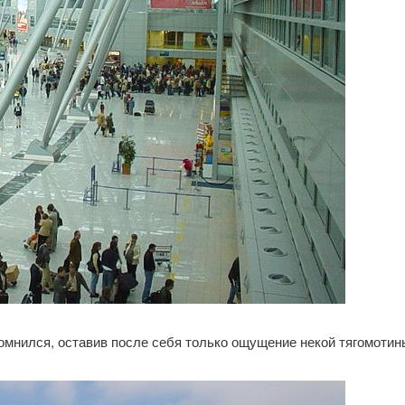
мнился, оставив после себя только ощущение некой тягомотин