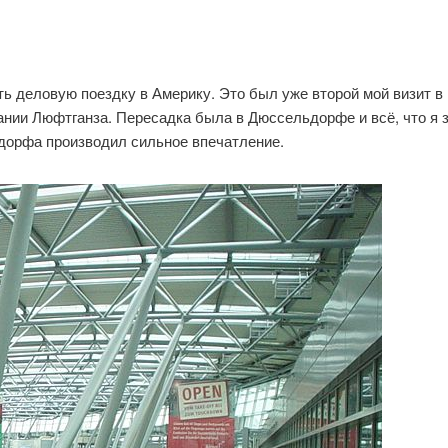
ь деловую поездку в Америку. Это был уже второй мой визит в 
пании Люфтганза. Пересадка была в Дюссельдорфе и всё, что я 
орфа производил сильное впечатление.