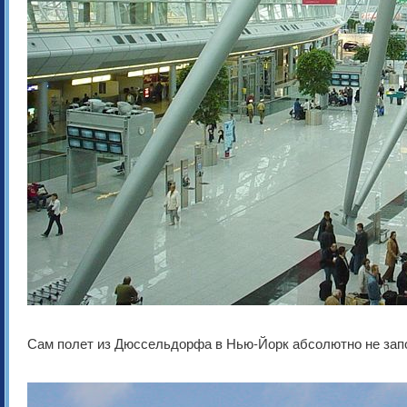
Сам полет из Дюссельдорфа в Нью-Йорк абсолютно не запо