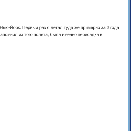
Нью-Йорк. Первый раз я летал туда же примерно за 2 года
запомнил из того полета, была именно пересадка в