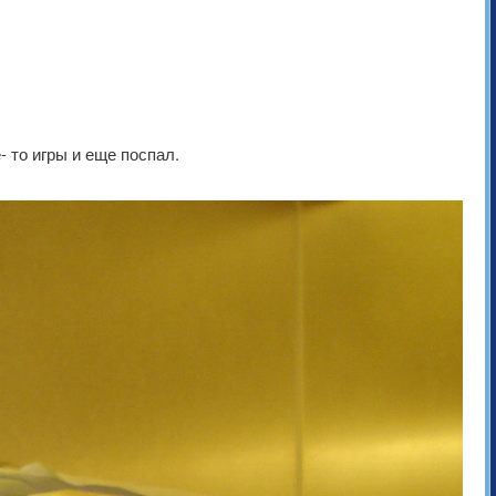
 то игры и еще поспал.