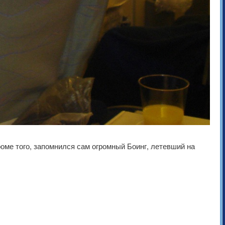
роме того, запомнился сам огромный Боинг, летевший на