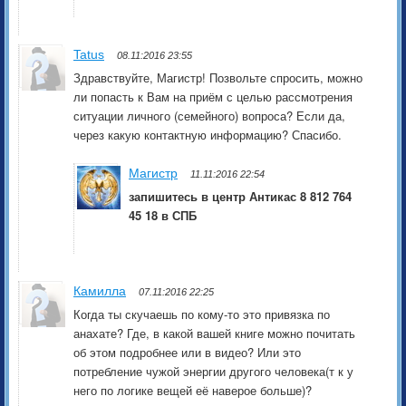
Tatus
08.11:2016 23:55
Здравствуйте, Магистр! Позвольте спросить, можно
ли попасть к Вам на приём с целью рассмотрения
ситуации личного (семейного) вопроса? Если да,
через какую контактную информацию? Спасибо.
Магистр
11.11:2016 22:54
запишитесь в центр Антикас 8 812 764
45 18 в СПБ
Камилла
07.11:2016 22:25
Когда ты скучаешь по кому-то это привязка по
анахате? Где, в какой вашей книге можно почитать
об этом подробнее или в видео? Или это
потребление чужой энергии другого человека(т к у
него по логике вещей её наверое больше)?