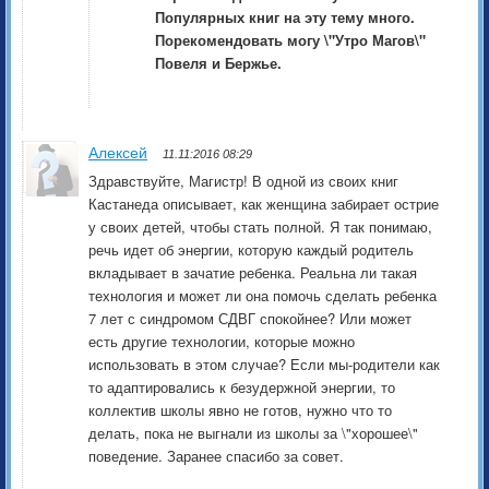
Популярных книг на эту тему много.
Порекомендовать могу \"Утро Магов\"
Повеля и Бержье.
Алексей
11.11:2016 08:29
Здравствуйте, Магистр! В одной из своих книг
Кастанеда описывает, как женщина забирает острие
у своих детей, чтобы стать полной. Я так понимаю,
речь идет об энергии, которую каждый родитель
вкладывает в зачатие ребенка. Реальна ли такая
технология и может ли она помочь сделать ребенка
7 лет с синдромом СДВГ спокойнее? Или может
есть другие технологии, которые можно
использовать в этом случае? Если мы-родители как
то адаптировались к безудержной энергии, то
коллектив школы явно не готов, нужно что то
делать, пока не выгнали из школы за \"хорошее\"
поведение. Заранее спасибо за совет.