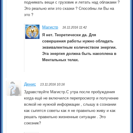
поднимать вещи с грузовик и летать над облаками ?
Это реально или это сказки ? Способны ли Вы на
это ?
Магистр
16.11:2016 11:42
Я нет. Теоретически да. Для
совершения работы нужно обладать
эквивалентным количеством энергии.
Эта энергия должна быть накоплена в
Ментальных телах.
Денис
13.11:2016 10:16
Здравствуйте Магистр.С утра после пробуждения
когда ещё не включился перепросмотр и получение
всякой не нужной информации , слышу в сознании
как сыпятся советы как я не правильно живу и как
решать правильно жизненные ситуации . Это
союзник?