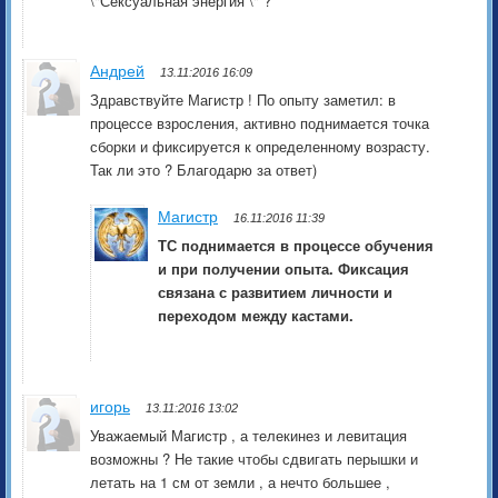
\"Сексуальная энергия \" ?
Андрей
13.11:2016 16:09
Здравствуйте Магистр ! По опыту заметил: в
процессе взросления, активно поднимается точка
сборки и фиксируется к определенному возрасту.
Так ли это ? Благодарю за ответ)
Магистр
16.11:2016 11:39
ТС поднимается в процессе обучения
и при получении опыта. Фиксация
связана с развитием личности и
переходом между кастами.
игорь
13.11:2016 13:02
Уважаемый Магистр , а телекинез и левитация
возможны ? Не такие чтобы сдвигать перышки и
летать на 1 см от земли , а нечто большее ,