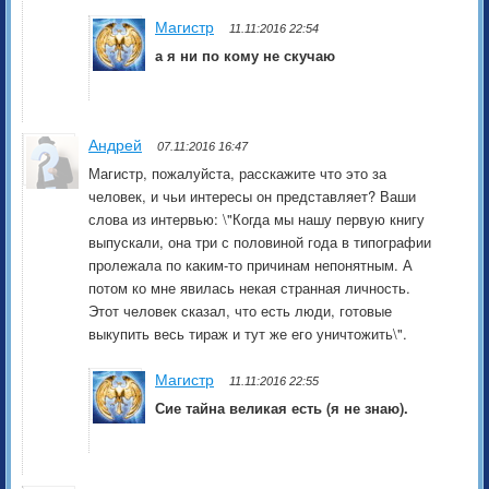
Магистр
11.11:2016 22:54
а я ни по кому не скучаю
Андрей
07.11:2016 16:47
Магистр, пожалуйста, расскажите что это за
человек, и чьи интересы он представляет? Ваши
слова из интервью: \"Когда мы нашу первую книгу
выпускали, она три с половиной года в типографии
пролежала по каким-то причинам непонятным. А
потом ко мне явилась некая странная личность.
Этот человек сказал, что есть люди, готовые
выкупить весь тираж и тут же его уничтожить\".
Магистр
11.11:2016 22:55
Сие тайна великая есть (я не знаю).