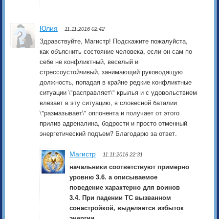
Юлия
11.11:2016 02:42
Здравствуйте, Магистр! Подскажите пожалуйста,
как объяснить состояние человека, если он сам по
себе не конфликтный, веселый и
стрессоустойчивый, занимающий руководящую
должность, попадая в крайне редкие конфликтные
ситуации \"расправляет\" крылья и с удовольствием
влезает в эту ситуацию, в словесной баталии
\"размазывает\" оппонента и получает от этого
прилив адреналина, бодрости и просто отменный
энергетический подъем? Благодарю за ответ.
Магистр
11.11:2016 22:31
начальники соответствуют примерно
уровню 3.6. а описываемое
поведение характерно для воинов
3.4. При падении ТС вызванном
сонастройкой, выделяется избыток
энергии.