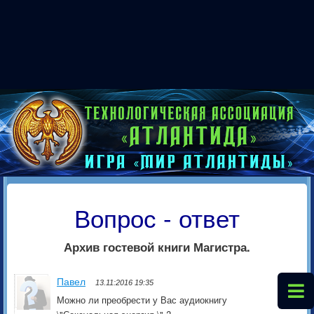
Вопрос - ответ
Архив гостевой книги Магистра.
Павел
13.11:2016 19:35
Можно ли преобрести у Вас аудиокнигу