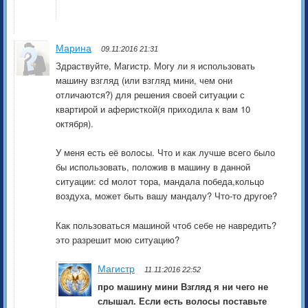
Марина
09.11:2016 21:31
Здраствуйте, Магистр. Могу ли я использовать
машину взгляд (или взгляд мини, чем они
отличаются?) для решения своей ситуации с
квартирой и аферисткой(я приходила к вам 10
октября).
У меня есть её волосы. Что и как лучше всего было
бы использовать, положив в машину в данной
ситуации: cd молот тора, мандала победа,кольцо
воздуха, может быть вашу мандалу? Что-то другое?
Как пользоваться машиной чтоб себе не навредить?
это разрешит мою ситуацию?
Магистр
11.11:2016 22:52
про машину мини Взгляд я ни чего не
слышал. Если есть волосы поставьте