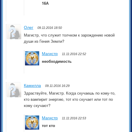
16А
Олег
09.11:2016 18:50
Магистр, что служит толчком к зарождению новой
души из Гения Земли?
Магистр
11.11:2016 22:52
необходимость
Камилла
09.11:2016 16:29
Здраствуйте, Магистр. Когда скучаешь по кому-то,
кто вампирит энергию, тот кто скучает или тот по
кому скучают?
Магистр
11.11:2016 22:53
тот кто