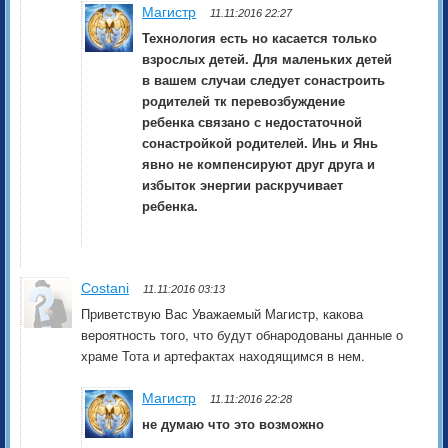
Магистр
11.11:2016 22:27
Технология есть но касается только
взрослых детей. Для маленьких детей
в вашем случаи следует сонастроить
родителей тк перевозбуждение
ребенка связано с недостаточной
сонастройкой родителей. Инь и Янь
явно не компенсируют друг друга и
избыток энергии раскручивает
ребенка.
Costani
11.11:2016 03:13
Приветствую Вас Уважаемый Магистр, какова
вероятность того, что будут обнародованы данные о
храме Тота и артефактах находящимся в нем.
Магистр
11.11:2016 22:28
не думаю что это возможно