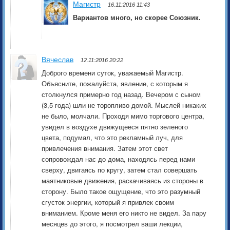
Магистр
16.11:2016 11:43
Вариантов много, но скорее Союзник.
Вячеслав
12.11:2016 20:22
Доброго времени суток, уважаемый Магистр.
Объясните, пожалуйста, явление, с которым я
столкнулся примерно год назад. Вечером с сыном
(3,5 года) шли не торопливо домой. Мыслей никаких
не было, молчали. Проходя мимо торгового центра,
увидел в воздухе движущееся пятно зеленого
цвета, подумал, что это рекламный луч, для
привлечения внимания. Затем этот свет
сопровождал нас до дома, находясь перед нами
сверху, двигаясь по кругу, затем стал совершать
маятниковые движения, раскачиваясь из стороны в
сторону. Было такое ощущение, что это разумный
сгусток энергии, который я привлек своим
вниманием. Кроме меня его никто не видел. За пару
месяцев до этого, я посмотрел ваши лекции,