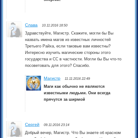
Слава
10.11:2016 18:50
Здравствуйте, Магистр. Скажите, могли бы Вы
назвать имена магов из известных личностей
Третьего Райха, если таковые вам известны?
Интересно изучить магические стороны этого
государства и СС в частности. Могли бы Вы что-то
посоветовать для этого? Спасибо.
Магистр
11.11:2016 22:49
Маги как обычно не являются
известными людьми. Они всегда
прячутся за ширмой
Сергей
09.11:2016 23:14
Добрый вечер, Магистр. Что Вы знаете об красном