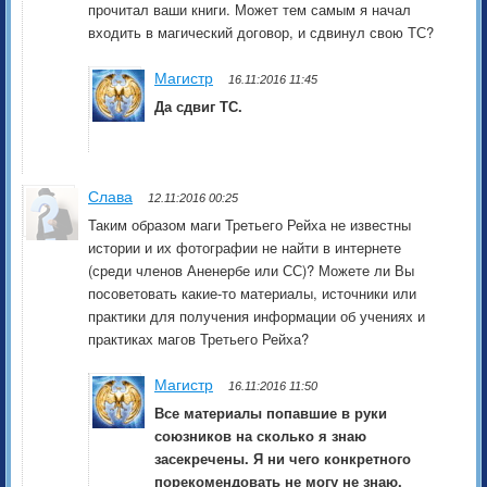
прочитал ваши книги. Может тем самым я начал
входить в магический договор, и сдвинул свою ТС?
Магистр
16.11:2016 11:45
Да сдвиг ТС.
Слава
12.11:2016 00:25
Таким образом маги Третьего Рейха не известны
истории и их фотографии не найти в интернете
(среди членов Аненербе или СС)? Можете ли Вы
посоветовать какие-то материалы, источники или
практики для получения информации об учениях и
практиках магов Третьего Рейха?
Магистр
16.11:2016 11:50
Все материалы попавшие в руки
союзников на сколько я знаю
засекречены. Я ни чего конкретного
порекомендовать не могу не знаю.