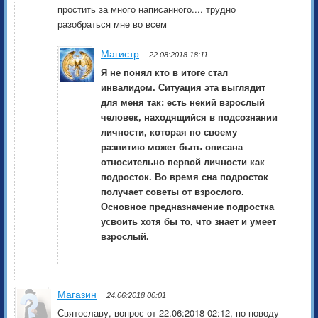
простить за много написанного.... трудно
разобраться мне во всем
Магистр
22.08:2018 18:11
Я не понял кто в итоге стал
инвалидом. Ситуация эта выглядит
для меня так: есть некий взрослый
человек, находящийся в подсознании
личности, которая по своему
развитию может быть описана
относительно первой личности как
подросток. Во время сна подросток
получает советы от взрослого.
Основное предназначение подростка
усвоить хотя бы то, что знает и умеет
взрослый.
Магазин
24.06:2018 00:01
Святославу, вопрос от 22.06:2018 02:12, по поводу