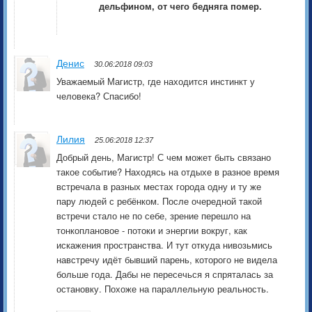
дельфином, от чего бедняга помер.
Денис
30.06:2018 09:03
Уважаемый Магистр, где находится инстинкт у
человека? Спасибо!
Лилия
25.06:2018 12:37
Добрый день, Магистр! С чем может быть связано
такое событие? Находясь на отдыхе в разное время
встречала в разных местах города одну и ту же
пару людей с ребёнком. После очередной такой
встречи стало не по себе, зрение перешло на
тонкоплановое - потоки и энергии вокруг, как
искажения пространства. И тут откуда нивозьмись
навстречу идёт бывший парень, которого не видела
больше года. Дабы не пересечься я спряталась за
остановку. Похоже на параллельную реальность.