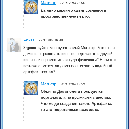
Магистр
22.08:2018 17:56
Да явно какой-то сдвиг сознания в
пространственную петлю.
Альва
25.06:2018 09:40
Здравствуйте, многоуважаемый Магистр! Может ли
демонолог разогнать своё тело до частоты другой
сефиры и переместиться туда физически? Если это
возможно, может ли демонолог создать подобный
артефакт-портал?
Магистр
22.08:2018 17:59
Обычно Демонологи пользуются
порталами, а не прыжками с шестом.
Что же до создания такого Артефакта,
то это теоретически возможно.