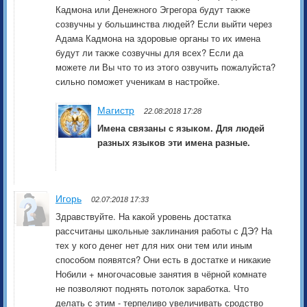
Кадмона или Денежного Эгрегора будут также
созвучны у большинства людей? Если выйти через
Адама Кадмона на здоровые органы то их имена
будут ли также созвучны для всех? Если да
можете ли Вы что то из этого озвучить пожалуйста?
сильно поможет ученикам в настройке.
Магистр
22.08:2018 17:28
Имена связаны с языком. Для людей
разных языков эти имена разные.
Игорь
02.07:2018 17:33
Здравствуйте. На какой уровень достатка
рассчитаны школьные заклинания работы с ДЭ? На
тех у кого денег нет для них они тем или иным
способом появятся? Они есть в достатке и никакие
Нобили + многочасовые занятия в чёрной комнате
не позволяют поднять потолок заработка. Что
делать с этим - терпеливо увеличивать сродство