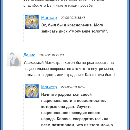
спасибо, что Вы читаете наши просьбы
Магистр
22.08:2018 18:48
Эх, был бы я красноречив. Могу
записать диск \"молчание золото\".
Денис
16.06:2018 22:23
Уважаемый Магистр, я хотел бы не реагировать на
национальные вопросы, но это что-то внутри меня,
вызывает радость или страдание. Как с этим быть?
Магистр
22.08:2018 18:52
Начните радоваться своей
национальности и возможностям,
которые она дает. Изучите
национальное наследие своего
народа. Короче, сосредоточтесь на
всем позитивном, что из этого можно