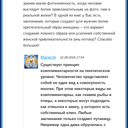
зрения магии фотогеничность, когда человек
выглядит более привлекательным на фото, чем в
реальной жизни? В одной из книг у Вас есть
заклинания, которые создают для мужчин более
притягательный образ женщины – это вариант
создания ложного образа или усиления собственной
женской привлекательности (инь-потока)? Спасибо
большое!
Магистр
22.08:2018 17:54
Существует принцип
комплиментарности на генетическом
уровне. Человечество представляет
собой не один вид а совокупность
многих. При этом некоторые виды не
комплиментарны, как скажем рыбы и
птицы, а некоторые могут подходить
как отмычка к замку, у которого есть
собственный ключ. Любые
заклинания только создают путаницу.
Например одна дама обручилась с