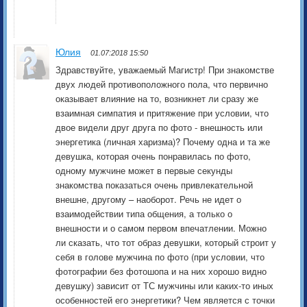
Юлия
01.07:2018 15:50
Здравствуйте, уважаемый Магистр! При знакомстве
двух людей противоположного пола, что первично
оказывает влияние на то, возникнет ли сразу же
взаимная симпатия и притяжение при условии, что
двое видели друг друга по фото - внешность или
энергетика (личная харизма)? Почему одна и та же
девушка, которая очень понравилась по фото,
одному мужчине может в первые секунды
знакомства показаться очень привлекательной
внешне, другому – наоборот. Речь не идет о
взаимодействии типа общения, а только о
внешности и о самом первом впечатлении. Можно
ли сказать, что тот образ девушки, который строит у
себя в голове мужчина по фото (при условии, что
фотографии без фотошопа и на них хорошо видно
девушку) зависит от ТС мужчины или каких-то иных
особенностей его энергетики? Чем является с точки