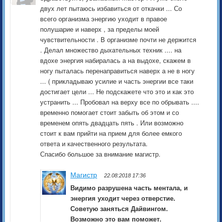
двух лет пытаюсь избавиться от откачки ... Со
всего организма энергию уходит в правое
полушарие и наверх , за пределы моей
чувствительности . В организме почти не держится
. Делал множество дыхательных техник .... на
вдохе энергия набиралась а на выдохе, скажем в
ногу пыталась перенаправиться наверх а не в ногу
... ( прикладываю усилие и часть энергии все таки
достигает цели ... Не подскажете что это и как это
устранить ... Пробовал на верху все по обрывать ....
временно помогает стоит забыть об этом и со
временем опять двадцать пять . Или возможно
стоит к вам прийти на прием для более емкого
ответа и качественного результата.
Спасибо большое за внимание магистр.
Магистр
22.08:2018 17:36
Видимо разрушена часть ментала, и
энергия уходит через отверстие.
Советую заняться Дайвингом.
Возможно это вам поможет.