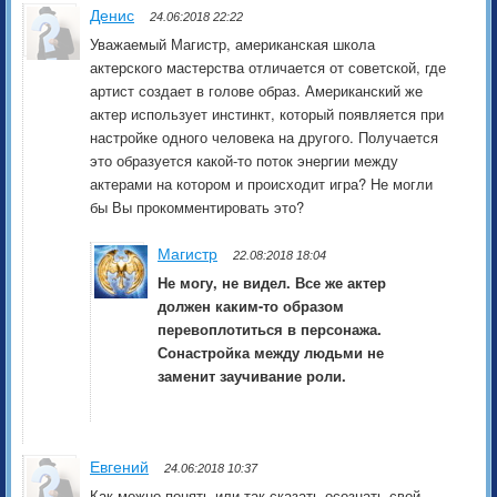
Денис
24.06:2018 22:22
Уважаемый Магистр, американская школа
актерского мастерства отличается от советской, где
артист создает в голове образ. Американский же
актер использует инстинкт, который появляется при
настройке одного человека на другого. Получается
это образуется какой-то поток энергии между
актерами на котором и происходит игра? Не могли
бы Вы прокомментировать это?
Магистр
22.08:2018 18:04
Не могу, не видел. Все же актер
должен каким-то образом
перевоплотиться в персонажа.
Сонастройка между людьми не
заменит заучивание роли.
Евгений
24.06:2018 10:37
Как можно понять или так сказать осознать свой