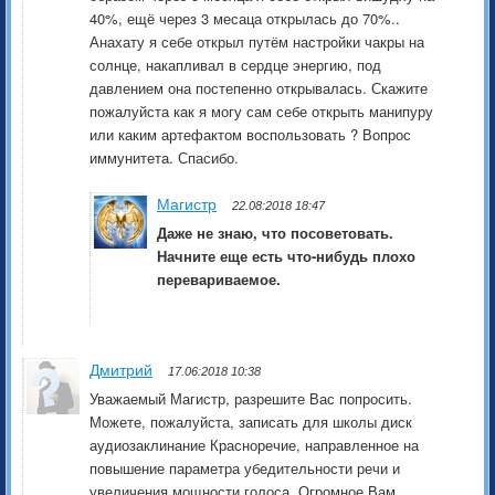
40%, ещё через 3 месаца открылась до 70%..
Анахату я себе открыл путём настройки чакры на
солнце, накапливал в сердце энергию, под
давлением она постепенно открывалась. Скажите
пожалуйста как я могу сам себе открыть манипуру
или каким артефактом воспользовать ? Вопрос
иммунитета. Спасибо.
Магистр
22.08:2018 18:47
Даже не знаю, что посоветовать.
Начните еще есть что-нибудь плохо
перевариваемое.
Дмитрий
17.06:2018 10:38
Уважаемый Магистр, разрешите Вас попросить.
Можете, пожалуйста, записать для школы диск
аудиозаклинание Красноречие, направленное на
повышение параметра убедительности речи и
увеличения мощности голоса. Огромное Вам