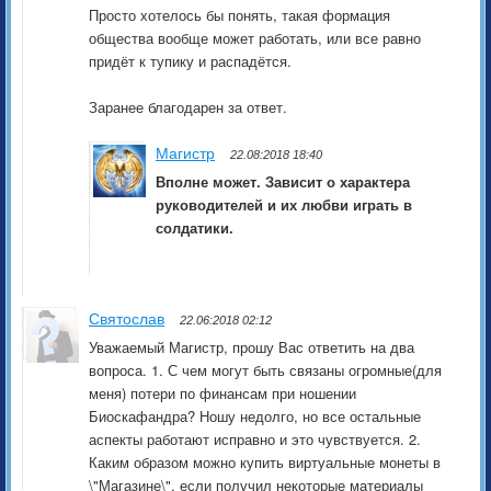
Просто хотелось бы понять, такая формация
общества вообще может работать, или все равно
придёт к тупику и распадётся.
Заранее благодарен за ответ.
Магистр
22.08:2018 18:40
Вполне может. Зависит о характера
руководителей и их любви играть в
солдатики.
Святослав
22.06:2018 02:12
Уважаемый Магистр, прошу Вас ответить на два
вопроса. 1. С чем могут быть связаны огромные(для
меня) потери по финансам при ношении
Биоскафандра? Ношу недолго, но все остальные
аспекты работают исправно и это чувствуется. 2.
Каким образом можно купить виртуальные монеты в
\"Магазине\", если получил некоторые материалы