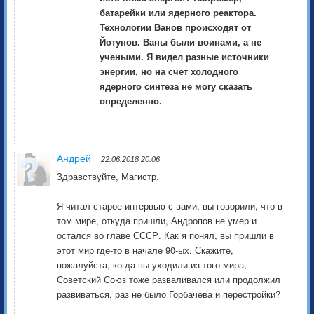
батарейки или ядерного реактора.
Технологии Ванов происходят от
Йотунов. Ваны были воинами, а не
учеными. Я видел разные источники
энергии, но на счет холодного
ядерного синтеза не могу сказать
определенно.
Андрей
22.06:2018 20:06
Здравствуйте, Магистр.
Я читал старое интервью с вами, вы говорили, что в
том мире, откуда пришли, Андропов не умер и
остался во главе СССР. Как я понял, вы пришли в
этот мир где-то в начале 90-ых. Скажите,
пожалуйста, когда вы уходили из того мира,
Советский Союз тоже разваливался или продолжил
развиваться, раз не было Горбачева и перестройки?