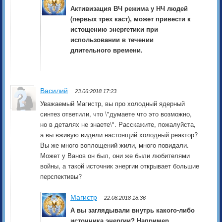
Активизация ВЧ режима у НЧ людей
(первых трех каст), может привести к
истощению энергетики при
использовании в течении
длительного времени.
Василий
23.06:2018 17:23
Уважаемый Магистр, вы про холодный ядерный
синтез ответили, что \"думаете что это возможно,
но в деталях не знаете\". Расскажите, пожалуйста,
а вы вживую видели настоящий холодный реактор?
Вы же много воплощений жили, много повидали.
Может у Ванов он был, они же были любителями
войны, а такой источник энергии открывает большие
перспективы?
Магистр
22.08:2018 18:36
А вы заглядывали внутрь какого-либо
источника энергии? Например,