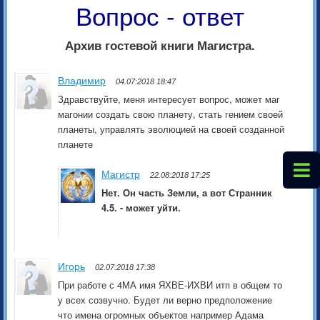
Вопрос - ответ
Архив гостевой книги Магистра.
Владимир
04.07:2018 18:47
Здравствуйте, меня интересует вопрос, может маг
магонии создать свою планету, стать гением своей
планеты, управлять эволюцией на своей созданной
планете
Магистр
22.08:2018 17:25
Нет. Он часть Земли, а вот Странник
4.5. - может уйти.
Игорь
02.07:2018 17:38
При работе с 4МА имя ЯХВЕ-ИХВИ итп в общем то
у всех созвучно. Будет ли верно предположение
что имена огромных объектов например Адама