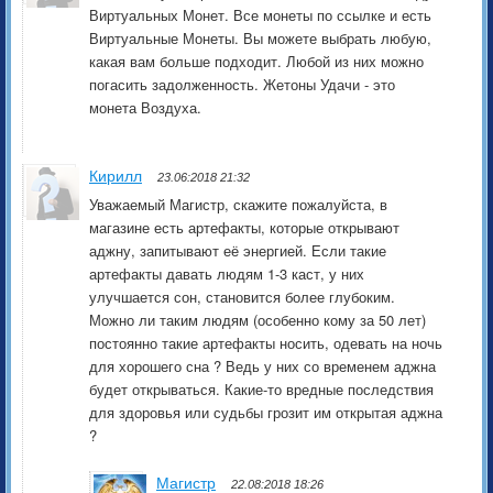
Виртуальных Монет. Все монеты по ссылке и есть
Виртуальные Монеты. Вы можете выбрать любую,
какая вам больше подходит. Любой из них можно
погасить задолженность. Жетоны Удачи - это
монета Воздуха.
Кирилл
23.06:2018 21:32
Уважаемый Магистр, скажите пожалуйста, в
магазине есть артефакты, которые открывают
аджну, запитывают её энергией. Если такие
артефакты давать людям 1-3 каст, у них
улучшается сон, становится более глубоким.
Можно ли таким людям (особенно кому за 50 лет)
постоянно такие артефакты носить, одевать на ночь
для хорошего сна ? Ведь у них со временем аджна
будет открываться. Какие-то вредные последствия
для здоровья или судьбы грозит им открытая аджна
?
Магистр
22.08:2018 18:26