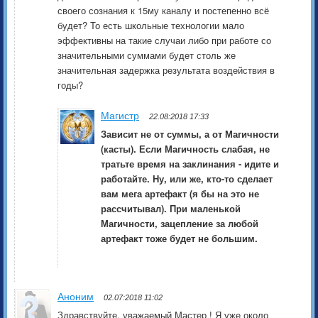
своего сознания к 15му каналу и постепенно всё
будет? То есть школьные технологии мало
эффективны на такие случаи либо при работе со
значительными суммами будет столь же
значительная задержка результата воздействия в
годы?
Магистр
22.08:2018 17:33
Зависит не от суммы, а от Магичности
(касты). Если Магичность слабая, не
тратьте время на заклинания - идите и
работайте. Ну, или же, кто-то сделает
вам мега артефакт (я бы на это не
рассчитывал). При маленькой
Магичности, зацепление за любой
артефакт тоже будет не большим.
Аноним
02.07:2018 11:02
Здравствуйте, уважаемый Мастер ! Я уже около