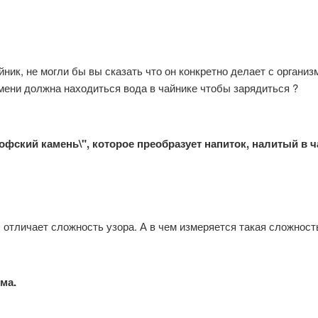
ник, не могли бы вы сказать что он конкретно делает с организ
емени должна находиться вода в чайнике чтобы зарядиться ?
офский камень\", которое преобразует напиток, налитый в ч
отличает сложность узора. А в чем измеряется такая сложност
ма.