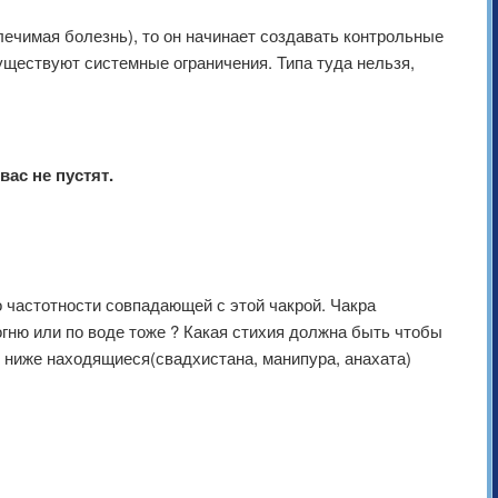
лечимая болезнь), то он начинает создавать контрольные
уществуют системные ограничения. Типа туда нельзя,
вас не пустят.
о частотности совпадающей с этой чакрой. Чакра
огню или по воде тоже ? Какая стихия должна быть чтобы
о ниже находящиеся(свадхистана, манипура, анахата)