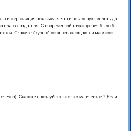
 а интерполяция показывает что и остальную, вплоть до
ью плана создателя. С современной точки зрения было бы
стоты. Скажите \"кучно\" ли перевоплощаются маги или
очечно). Скажите пожалуйста, это что магическое ? Если