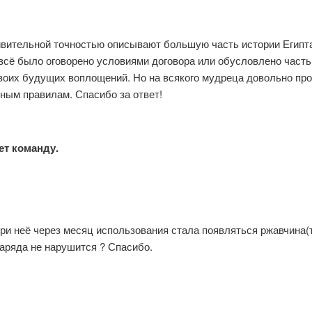
вительной точностью описывают большую часть истории Египта,
 всё было оговорено условиями договора или обусловлено част
воих будущих воплощений. Но на всякого мудреца довольно про
ным правилам. Спасибо за ответ!
ет команду.
ри неё через месяц использования стала появляться ржавчина(т
заряда не нарушится ? Спасибо.