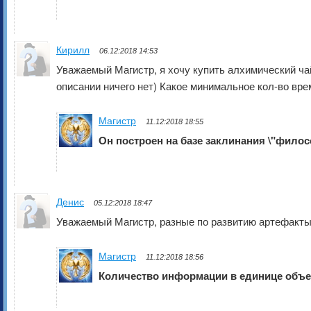
Кирилл
06.12:2018 14:53
Уважаемый Магистр, я хочу купить алхимический чай
описании ничего нет) Какое минимальное кол-во вр
Магистр
11.12:2018 18:55
Он построен на базе заклинания \"филос
Денис
05.12:2018 18:47
Уважаемый Магистр, разные по развитию артефакты 
Магистр
11.12:2018 18:56
Количество информации в единице объе