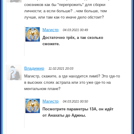
союзников как бы "перепрожить" для сборки
личности; а если больше? ..чем больше, тем
лучше, или там как-то иначе дело обстоит?
Магистр
04.03:2021 00:49
Достаточно трёх, а так сколько
сможете.
Владимир
11.02:2021 20:03
Магистр, скажите, а где находится лимб? Это где-то
в высоких слоях астрала или это уже где-то на
ментальном плане?
Магистр
04.03:2021 00:50
Посмотрите параметры 13А, он идёт
от Анахаты до Аджны.