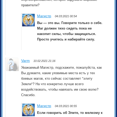
правители?
Магистр
04.03:2021 00:54
Вы — это вы. Говорите только о себе.
Маг должен тихо сидеть пока не
накопит силы, чтобы защищаться.
Просто учитесь и набирайте силу.
Varm
10.02:2021 21:16
Уважаемый Магистр, подскажите, пожалуйста, как
Вы думаете, какие уязвимые места есть у тех
боевых магов, кто сейчас составляет "элиту
Земли"? На что конкретно лучше всего
воздействовать, чтобы навязать им свою волю?
Спасибо.
Магистр
04.03:2021 00:55
Если говорить об Элите, то мелкому к