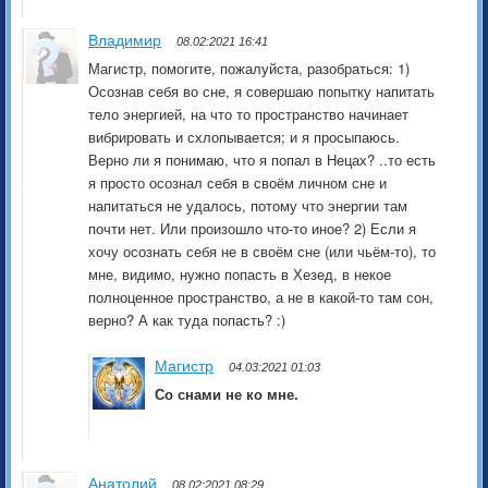
Владимир
08.02:2021 16:41
Магистр, помогите, пожалуйста, разобраться: 1)
Осознав себя во сне, я совершаю попытку напитать
тело энергией, на что то пространство начинает
вибрировать и схлопывается; и я просыпаюсь.
Верно ли я понимаю, что я попал в Нецах? ..то есть
я просто осознал себя в своём личном сне и
напитаться не удалось, потому что энергии там
почти нет. Или произошло что-то иное? 2) Если я
хочу осознать себя не в своём сне (или чьём-то), то
мне, видимо, нужно попасть в Хезед, в некое
полноценное пространство, а не в какой-то там сон,
верно? А как туда попасть? :)
Магистр
04.03:2021 01:03
Со снами не ко мне.
Анатолий
08.02:2021 08:29