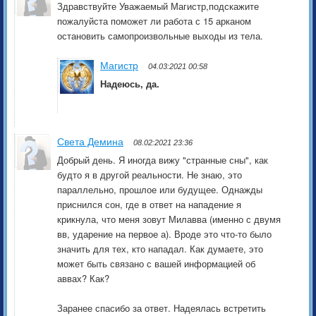
Здравствуйте Уважаемый Магистр,подскажите
пожалуйста поможет ли работа с 15 арканом
остановить самопроизвольные выходы из тела.
Магистр
04.03:2021 00:58
Надеюсь, да.
Света Демина
08.02:2021 23:36
Добрый день. Я иногда вижу "странные сны", как
будто я в другой реальности. Не знаю, это
параллельно, прошлое или будущее. Однажды
приснился сон, где в ответ на нападение я
крикнула, что меня зовут Милавва (именно с двумя
вв, ударение на первое а). Вроде это что-то было
значить для тех, кто нападал. Как думаете, это
может быть связано с вашей информацией об
аввах? Как?
Заранее спасибо за ответ. Надеялась встретить