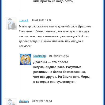
ним просто не надо лезть.
Толий
10.02:2021 19:59
Магистр расскажите нам о древней расе Драконов.
Они имеют божественную, магическую природу?
так полагаю это внеземная цивилизация !? А как
далеко тогда и с какой планеты или откуда в
космосе.
Магистр
04.03:2021 00:58
Драконы — это просто
негуманоидная раса. Разумные
рептилии не более божественные,
чем все другие. На Земле есть Миры,
в которых они существуют.
Аштар
09.02:2021 22:04