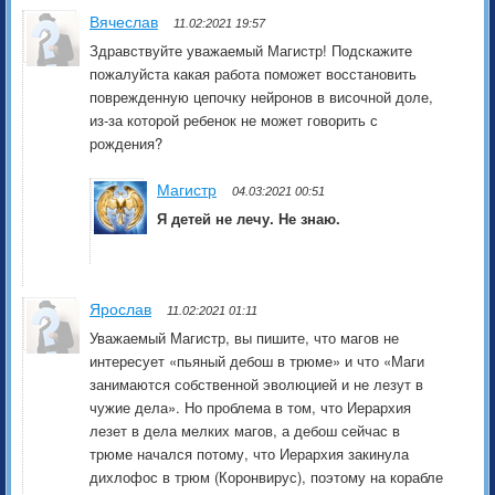
Вячеслав
11.02:2021 19:57
Здравствуйте уважаемый Магистр! Подскажите
пожалуйста какая работа поможет восстановить
поврежденную цепочку нейронов в височной доле,
из-за которой ребенок не может говорить с
рождения?
Магистр
04.03:2021 00:51
Я детей не лечу. Не знаю.
Ярослав
11.02:2021 01:11
Уважаемый Магистр, вы пишите, что магов не
интересует «пьяный дебош в трюме» и что «Маги
занимаются собственной эволюцией и не лезут в
чужие дела». Но проблема в том, что Иерархия
лезет в дела мелких магов, а дебош сейчас в
трюме начался потому, что Иерархия закинула
дихлофос в трюм (Коронвирус), поэтому на корабле