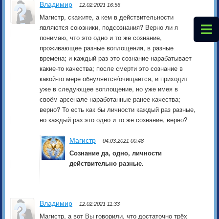
Владимир
12.02:2021 16:56
Магистр, скажите, а кем в действительности
являются союзники, подсознания? Верно ли я
понимаю, что это одно и то же сознание,
проживающее разные воплощения, в разные
времена; и каждый раз это сознание нарабатывает
какие-то качества; после смерти это сознание в
какой-то мере обнуляется/очищается, и приходит
уже в следующее воплощение, но уже имея в
своём арсенале наработанные ранее качества;
верно? То есть как бы личности каждый раз разные,
но каждый раз это одно и то же сознание, верно?
Магистр
04.03:2021 00:48
Сознание да, одно, личности
действительно разные.
Владимир
12.02:2021 11:33
Магистр, а вот Вы говорили, что достаточно трёх