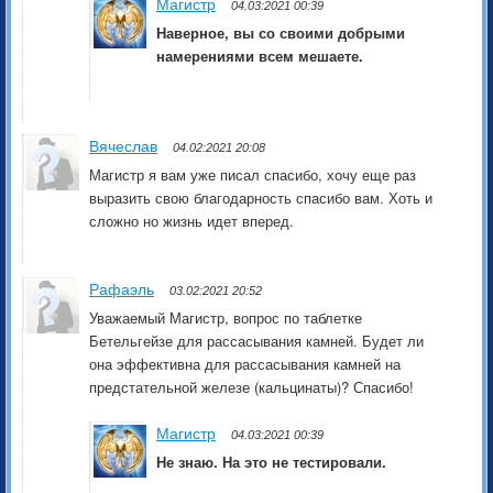
Магистр
04.03:2021 00:39
Наверное, вы со своими добрыми
намерениями всем мешаете.
Вячеслав
04.02:2021 20:08
Магистр я вам уже писал спасибо, хочу еще раз
выразить свою благодарность спасибо вам. Хоть и
сложно но жизнь идет вперед.
Рафаэль
03.02:2021 20:52
Уважаемый Магистр, вопрос по таблетке
Бетельгейзе для рассасывания камней. Будет ли
она эффективна для рассасывания камней на
предстательной железе (кальцинаты)? Спасибо!
Магистр
04.03:2021 00:39
Не знаю. На это не тестировали.