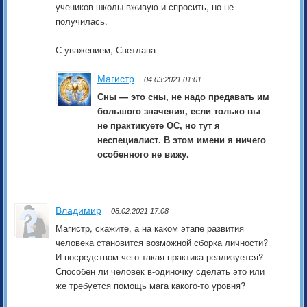
учеников школы вживую и спросить, но не
получилась.
С уважением, Светлана
Магистр
04.03:2021 01:01
Сны — это сны, не надо предавать им
большого значения, если только вы
не практикуете ОС, но тут я
неспециалист. В этом имени я ничего
особенного не вижу.
Владимир
08.02:2021 17:08
Магистр, скажите, а на каком этапе развития
человека становится возможной сборка личности?
И посредством чего такая практика реализуется?
Способен ли человек в-одиночку сделать это или
же требуется помощь мага какого-то уровня?