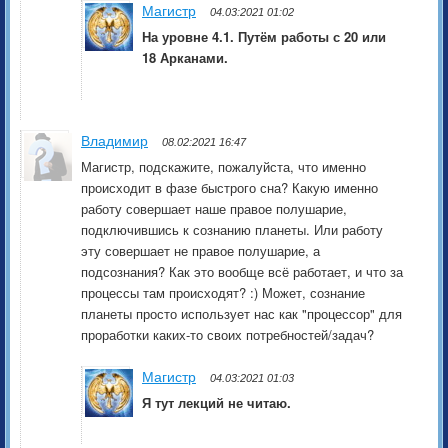
Магистр
04.03:2021 01:02
На уровне 4.1. Путём работы с 20 или
18 Арканами.
Владимир
08.02:2021 16:47
Магистр, подскажите, пожалуйста, что именно
происходит в фазе быстрого сна? Какую именно
работу совершает наше правое полушарие,
подключившись к сознанию планеты. Или работу
эту совершает не правое полушарие, а
подсознания? Как это вообще всё работает, и что за
процессы там происходят? :) Может, сознание
планеты просто использует нас как "процессор" для
проработки каких-то своих потребностей/задач?
Магистр
04.03:2021 01:03
Я тут лекций не читаю.