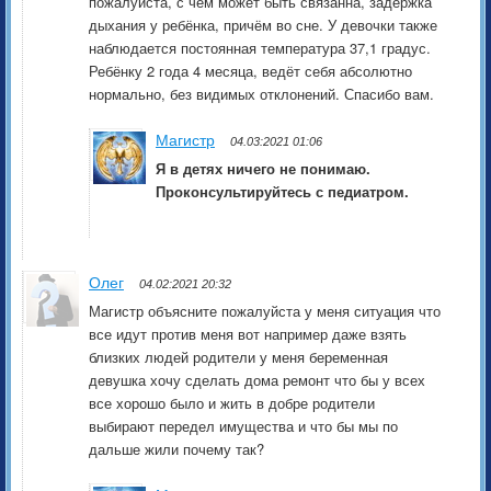
пожалуйста, с чем может быть связанна, задержка
дыхания у ребёнка, причём во сне. У девочки также
наблюдается постоянная температура 37,1 градус.
Ребёнку 2 года 4 месяца, ведёт себя абсолютно
нормально, без видимых отклонений. Спасибо вам.
Магистр
04.03:2021 01:06
Я в детях ничего не понимаю.
Проконсультируйтесь с педиатром.
Олег
04.02:2021 20:32
Магистр объясните пожалуйста у меня ситуация что
все идут против меня вот например даже взять
близких людей родители у меня беременная
девушка хочу сделать дома ремонт что бы у всех
все хорошо было и жить в добре родители
выбирают передел имущества и что бы мы по
дальше жили почему так?