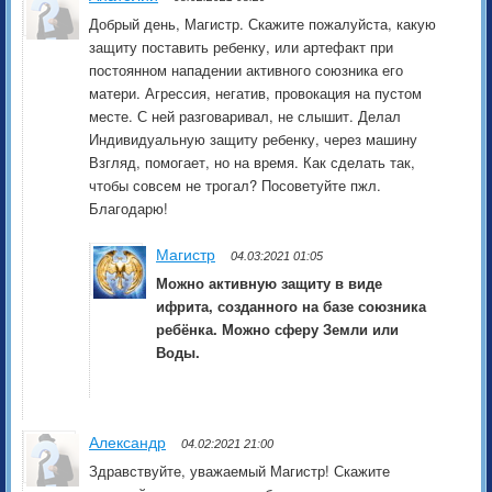
Добрый день, Магистр. Скажите пожалуйста, какую
защиту поставить ребенку, или артефакт при
постоянном нападении активного союзника его
матери. Агрессия, негатив, провокация на пустом
месте. С ней разговаривал, не слышит. Делал
Индивидуальную защиту ребенку, через машину
Взгляд, помогает, но на время. Как сделать так,
чтобы совсем не трогал? Посоветуйте пжл.
Благодарю!
Магистр
04.03:2021 01:05
Можно активную защиту в виде
ифрита, созданного на базе союзника
ребёнка. Можно сферу Земли или
Воды.
Александр
04.02:2021 21:00
Здравствуйте, уважаемый Магистр! Скажите