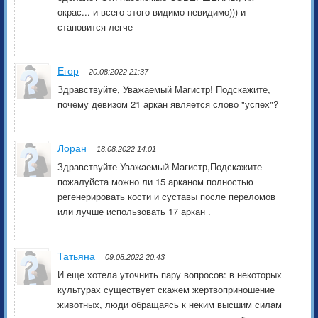
окрас... и всего этого видимо невидимо))) и
становится легче
Егор
20.08:2022 21:37
Здравствуйте, Уважаемый Магистр! Подскажите,
почему девизом 21 аркан является слово "успех"?
Лоран
18.08:2022 14:01
Здравствуйте Уважаемый Магистр,Подскажите
пожалуйста можно ли 15 арканом полностью
регенерировать кости и суставы после переломов
или лучше использовать 17 аркан .
Татьяна
09.08:2022 20:43
И еще хотела уточнить пару вопросов: в некоторых
культурах существует скажем жертвоприношение
животных, люди обращаясь к неким высшим силам