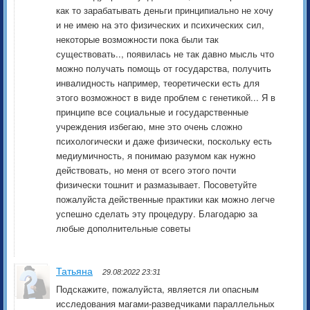
как то зарабатывать деньги принципиально не хочу
и не имею на это физических и психических сил,
некоторые возможности пока были так
существовать.., появилась не так давно мысль что
можно получать помощь от государства, получить
инвалидность например, теоретически есть для
этого возможност в виде проблем с генетикой... Я в
принципе все социальные и государственные
учреждения избегаю, мне это очень сложно
психологически и даже физически, поскольку есть
медиумичность, я понимаю разумом как нужно
действовать, но меня от всего этого почти
физически тошнит и размазывает. Посоветуйте
пожалуйста действенные практики как можно легче
успешно сделать эту процедуру. Благодарю за
любые дополнительные советы
Татьяна
29.08:2022 23:31
Подскажите, пожалуйста, является ли опасным
исследования магами-разведчиками параллельных