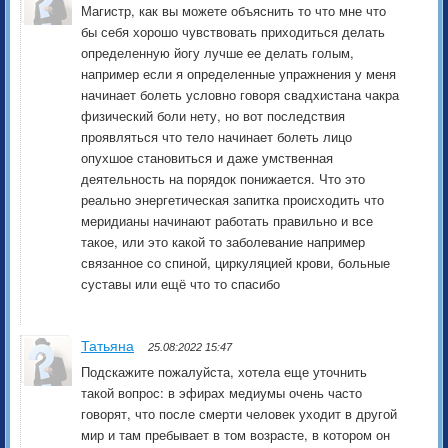
Магистр, как вы можете объяснить то что мне что
бы себя хорошо чувствовать приходиться делать
определенную йогу лучше ее делать голым,
например если я определенные упражнения у меня
начинает болеть условно говоря свадхистана чакра
физический боли нету, но вот последствия
проявляться что тело начинает болеть лицо
опухшое становиться и даже умственная
деятельность на порядок понижается. Что это
реально энергетическая запитка происходить что
меридианы начинают работать правильно и все
такое, или это какой то заболевание например
связанное со спиной, циркуляцией крови, больные
суставы или ещё что то спасибо
Татьяна
25.08:2022 15:47
Подскажите пожалуйста, хотела еще уточнить
такой вопрос: в эфирах медиумы очень часто
говорят, что после смерти человек уходит в другой
мир и там пребывает в том возрасте, в котором он