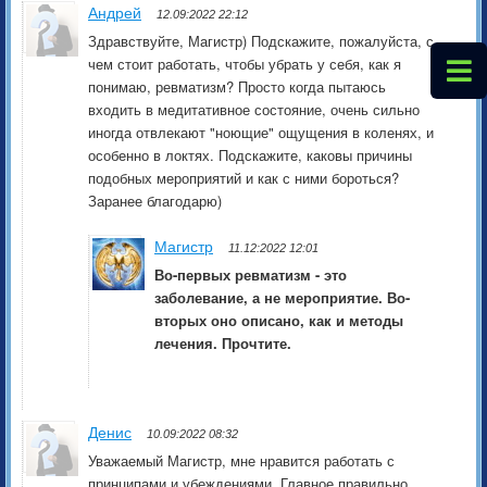
Андрей
12.09:2022 22:12
Здравствуйте, Магистр) Подскажите, пожалуйста, с
чем стоит работать, чтобы убрать у себя, как я
понимаю, ревматизм? Просто когда пытаюсь
входить в медитативное состояние, очень сильно
иногда отвлекают "ноющие" ощущения в коленях, и
особенно в локтях. Подскажите, каковы причины
подобных мероприятий и как с ними бороться?
Заранее благодарю)
Магистр
11.12:2022 12:01
Во-первых ревматизм - это
заболевание, а не мероприятие. Во-
вторых оно описано, как и методы
лечения. Прочтите.
Денис
10.09:2022 08:32
Уважаемый Магистр, мне нравится работать с
принципами и убеждениями. Главное правильно