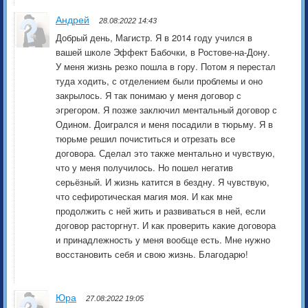
Андрей
28.08:2022 14:43
Добрый день, Магистр. Я в 2014 году учился в
вашей школе Эффект Бабочки, в Ростове-на-Дону.
У меня жизнь резко пошла в гору. Потом я перестал
туда ходить, с отделением были проблемы и оно
закрылось. Я так понимаю у меня договор с
эгрегором. Я позже заключил ментальный договор с
Одином. Доигрался и меня посадили в тюрьму. Я в
тюрьме решил почиститься и отрезать все
договора. Сделал это также ментально и чувствую,
что у меня получилось. Но пошел негатив
серьёзный. И жизнь катится в бездну. Я чувствую,
что сефиротическая магия моя. И как мне
продолжить с ней жить и развиваться в ней, если
договор расторгнут. И как проверить какие договора
и принадлежность у меня вообще есть. Мне нужно
восстановить себя и свою жизнь. Благодарю!
Юра
27.08:2022 19:05