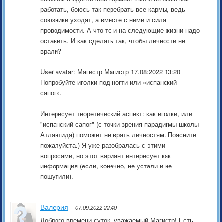
работать, боюсь так перебрать все кармы, ведь
союзники уходят, а вместе с ними и сила
проводимости. А что-то и на следующие жизни надо
оставить. И как сделать так, чтобы личности не
врали?
User avatar: Магистр Магистр 17.08:2022 13:20
Попробуйте иголки под ногти или «испанский
сапог».
Интересует теоретический аспект: как иголки, или
"испанский сапог" (с точки зрения парадигмы школы
Атлантида) поможет не врать личностям. Поясните
пожалуйста.) Я уже разобралась с этими
вопросами, но этот вариант интересует как
информация (если, конечно, не устали и не
пошутили).
Валерия
07.09:2022 22:40
Доброго времени суток, уважаемый Магистр! Есть