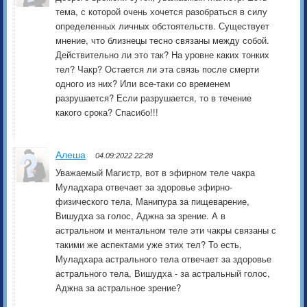
тема, с которой очень хочется разобраться в силу
определенных личных обстоятельств. Существует
мнение, что близнецы тесно связаны между собой.
Действительно ли это так? На уровне каких тонких
тел? Чакр? Остается ли эта связь после смерти
одного из них? Или все-таки со временем
разрушается? Если разрушается, то в течение
какого срока? Спасибо!!!
Алеша
04.09:2022 22:28
Уважаемый Магистр, вот в эфирном теле чакра
Муладхара отвечает за здоровье эфирно-
физического тела, Манипура за пищеварение,
Вишудха за голос, Аджна за зрение. А в
астральном и ментальном теле эти чакры связаны с
такими же аспектами уже этих тел? То есть,
Муладхара астрального тела отвечает за здоровье
астрального тела, Вишудха - за астральный голос,
Аджна за астральное зрение?