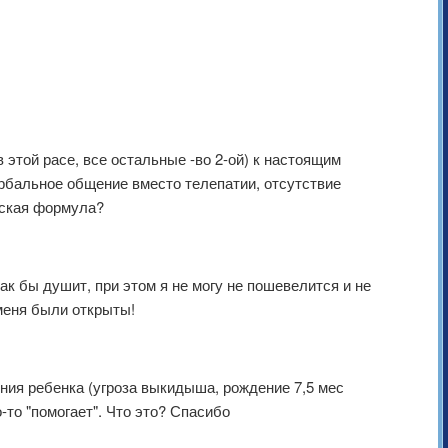
этой расе, все остальные -во 2-ой) к настоящим
рбальное общение вместо телепатии, отсутствие
еская формула?
как бы душит, при этом я не могу не пошевелится и не
 меня были открыты!
ения ребенка (угроза выкидыша, рождение 7,5 мес
-то "помогает". Что это? Спасибо