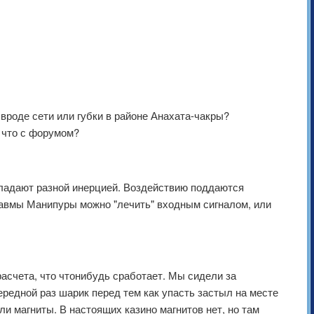
вроде сети или губки в районе Анахата-чакры?
 что с форумом?
обладают разной инерцией. Воздействию поддаются
Травмы Манипуры можно "лечить" входным сигналом, или
асчета, что чтонибудь сработает. Мы сидели за
чередной раз шарик перед тем как упасть застыл на месте
ыли магниты. В настоящих казино магнитов нет, но там