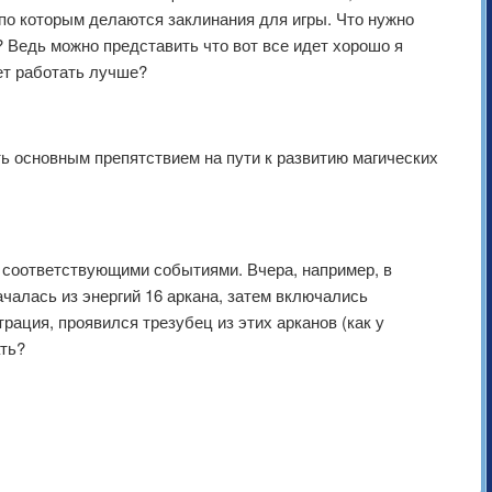
по которым делаются заклинания для игры. Что нужно
 Ведь можно представить что вот все идет хорошо я
ет работать лучше?
 основным препятствием на пути к развитию магических
 с соответствующими событиями. Вчера, например, в
чалась из энергий 16 аркана, затем включались
рация, проявился трезубец из этих арканов (как у
ать?