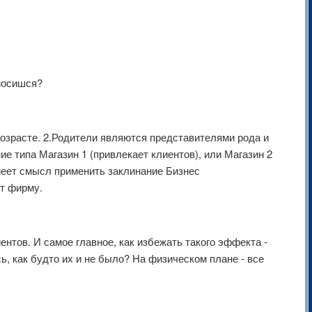
тносишся?
возрасте. 2.Родители являются представителями рода и
ие типа Магазин 1 (привлекает клиентов), или Магазин 2
имеет смысл применить заклинание Бизнес
ет фирму.
нтов. И самое главное, как избежать такого эффекта -
ь, как будто их и не было? На физическом плане - все