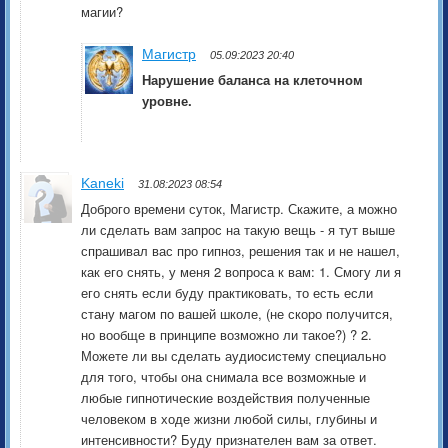
магии?
Магистр
05.09:2023 20:40
Нарушение баланса на клеточном
уровне.
Kaneki
31.08:2023 08:54
Доброго времени суток, Магистр. Скажите, а можно
ли сделать вам запрос на такую вещь - я тут выше
спрашивал вас про гипноз, решения так и не нашел,
как его снять, у меня 2 вопроса к вам: 1. Смогу ли я
его снять если буду практиковать, то есть если
стану магом по вашей школе, (не скоро получится,
но вообще в принципе возможно ли такое?) ? 2.
Можете ли вы сделать аудиосистему специально
для того, чтобы она снимала все возможные и
любые гипнотические воздействия полученные
человеком в ходе жизни любой силы, глубины и
интенсивности? Буду признателен вам за ответ.