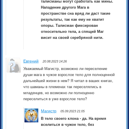
талисманы могут сработать как мины.
Нападение другого Мага в
пространстве сна вряд ли даст такие
результаты, так как ему не хватит
опоры. Талисман фиксирован
относительно тела, а спящий Маг
висит на своей серебряной нити.
Евгений
20.08:2023 14:26
Уважаемый Магистр, возможно ли переселение
души мага в чужое взрослое тело для полноценной
дальнейшей жизни в нем? Я читал в ваших книгах,
что шаманы в племенах так переселялись в
младенцев, но возможно ли полноценно
переселиться в уже взрослое тело?
Магистр
05.09:2023 21:05
В тело своего клона - да. На время
вселиться в чужое тело, без