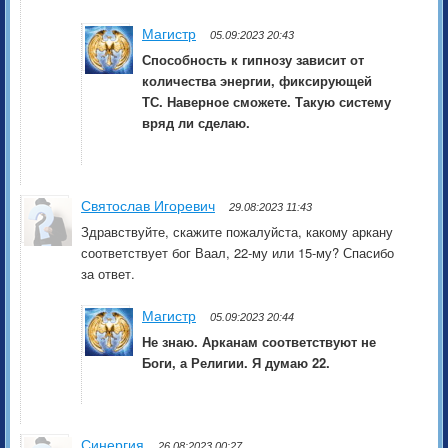
Магистр
05.09:2023 20:43
Способность к гипнозу зависит от
количества энергии, фиксирующей
ТС. Наверное сможете. Такую систему
вряд ли сделаю.
Святослав Игоревич
29.08:2023 11:43
Здравствуйте, скажите пожалуйста, какому аркану
соответствует бог Ваал, 22-му или 15-му? Спасибо
за ответ.
Магистр
05.09:2023 20:44
Не знаю. Арканам соответствуют не
Боги, а Религии. Я думаю 22.
Синергия
26.08:2023 00:27