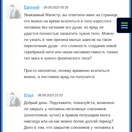
Евгений
09.09:2023 00:35
Уважаемый Магистр, вы ответили ниже на странице,
что можно на время вселиться в тело взрослого
человека без изгнания его души, но вряд ли
удастся полностью захватить чужое тело. Можно
ли узнать в чем причина малых шансов на такое
переселение души - это сложность создания новой
серебряной нити или некая несовместимость тонких
тел мага и чужого физического тела?
Просто непонятно, почему временно вселиться
можно, а постоянно вряд ли получится.
Илья
08.09:2023 23:33
Добрый день. Подскажите, пожалуйста, возможно
ли закрыть у человека негативных союзников
(алкоголиков, кутил) в правом полушарии мозга
навсегда или на как можно более долгий период?
Дело в том, что закрытие союзников у человека в