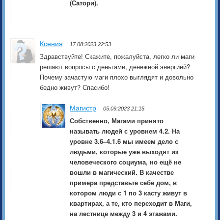
(Сатори).
Ксения
17.08:2023 22:53
Здравствуйте! Скажите, пожалуйста, легко ли маги
решают вопросы с деньгами, денежной энергией?
Почему зачастую маги плохо выглядят и довольно
бедно живут? Спасибо!
Магистр
05.09:2023 21:15
Собственно, Магами принято
называть людей с уровнем 4.2. На
уровне 3.6–4.1.6 мы имеем дело с
людьми, которые уже выходят из
человеческого социума, но ещё не
вошли в магический. В качестве
примера представьте себе дом, в
котором люди с 1 по 3 касту живут в
квартирах, а те, кто переходит в Маги,
на лестнице между 3 и 4 этажами.