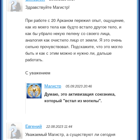
Здравствуйте Магистр!
При работе с 20 Арканом пережил опыт, ощущение,
как из моего тела как будто встало другое тело, и
как бы убрало некую пелену со своего лица,
аналогия как очистило лицо от земли. Я это очень
сильно прочувствовал. Подскажите, что это могло
быть и как с этим можно и нужно ли, дальше
работать.
С уважением
Магистр
05.09:2023 20:46
Думаю, это активизация союзника,
который "встал из могилы".
Евгений
22.08:2023 11:44
Уважаемый Магистр, а существуют ли сегодня