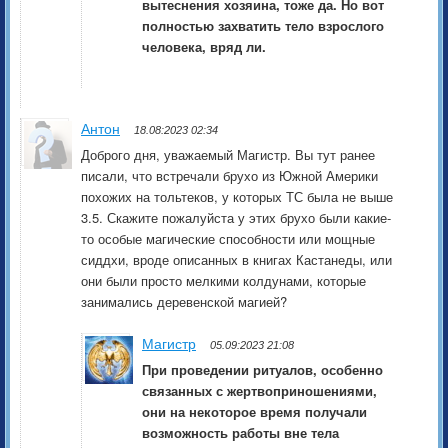
вытеснения хозяина, тоже да. Но вот
полностью захватить тело взрослого
человека, вряд ли.
Антон
18.08:2023 02:34
Доброго дня, уважаемый Магистр. Вы тут ранее
писали, что встречали брухо из Южной Америки
похожих на тольтеков, у которых ТС была не выше
3.5. Скажите пожалуйста у этих брухо были какие-
то особые магические способности или мощные
сиддхи, вроде описанных в книгах Кастанеды, или
они были просто мелкими колдунами, которые
занимались деревенской магией?
Магистр
05.09:2023 21:08
При проведении ритуалов, особенно
связанных с жертвоприношениями,
они на некоторое время получали
возможность работы вне тела