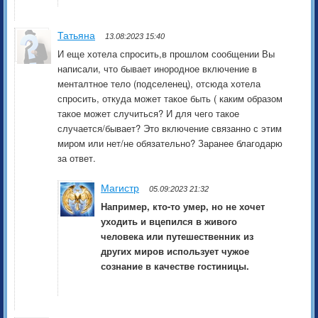
Татьяна
13.08:2023 15:40
И еще хотела спросить,в прошлом сообщении Вы
написали, что бывает инородное включение в
менталтное тело (подселенец), отсюда хотела
спросить, откуда может такое быть ( каким образом
такое может случиться? И для чего такое
случается/бывает? Это включение связанно с этим
миром или нет/не обязательно? Заранее благодарю
за ответ.
Магистр
05.09:2023 21:32
Например, кто-то умер, но не хочет
уходить и вцепился в живого
человека или путешественник из
других миров использует чужое
сознание в качестве гостиницы.