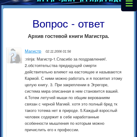
Вопрос - ответ
Архив гостевой книги Магистра.
Магистр
02.11:2006 01:56
:ninja: Магистр-1.Спасибо за поздравления!.
2.обстоятельства предидущей смерти
действительно влияют на еастоящее и называются
Кармой. С ними можно работать и я посвятил этому
целую книгу. 3. При закреплении в Эгрегоре,
система мира описанная в нем становится вашей.
4.Тотем летучей мыши по общим верованиям
связан с черной Магией. хотя это полный бред тк
такого тотема нет в природе. 5.Каждый взрослый
человек содержит в себе наработанные
особенности мышления по которым можно
причислить его к профессии.