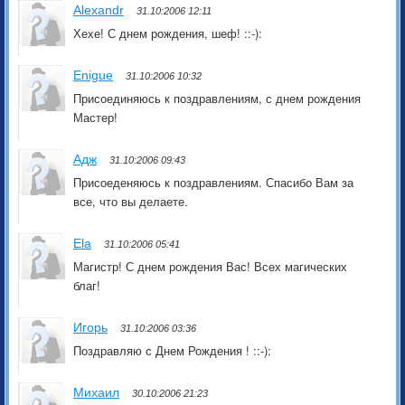
Alexandr
31.10:2006 12:11
Хехе! С днем рождения, шеф! ::-):
Enigue
31.10:2006 10:32
Присоединяюсь к поздравлениям, с днем рождения
Мастер!
Адж
31.10:2006 09:43
Присоеденяюсь к поздравлениям. Спасибо Вам за
все, что вы делаете.
Ela
31.10:2006 05:41
Магистр! С днем рождения Вас! Всех магических
благ!
Игорь
31.10:2006 03:36
Поздравляю с Днем Рождения ! ::-):
Михаил
30.10:2006 21:23