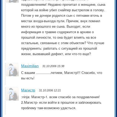
поздравлениям! Недавно прочитал о женщине, сына
которой на войне убил снайпер выстрелом в голову.
Потом у ее дочери родился сын с пятнами вточь в
местах входа-выхода пули. Причем, внук помнил
много из прошлого ее сына. Выходит, если
информация о травме содержится в архиве о
прошлой личности, то она будет влиять на все
остальные, связанные с этим объектом? Что лучше
предпринять: работать с ситуацией из прошлой
жизни, вызвавшей дефект, или что-то еще?
Maximilian
31.10:2006 15:38
С вашим ..............летием, Магистр!!! Спасибо, что
вы есть!
Магистр
31.10:2006 12:21
:ninja: Магистр-1. всем спасибо за поздравления!
2.Магистр- если войти в прошлое и заблокировать
проблему там-возможно удасться.