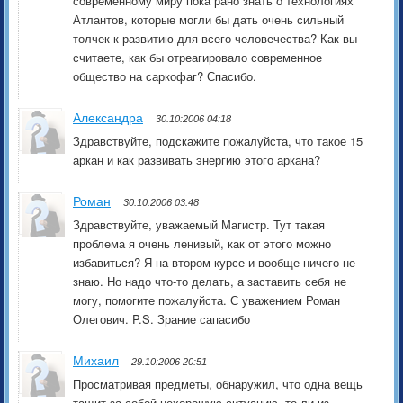
современному миру пока рано знать о технологиях
Атлантов, которые могли бы дать очень сильный
толчек к развитию для всего человечества? Как вы
считаете, как бы отреагировало современное
общество на саркофаг? Спасибо.
Александра
30.10:2006 04:18
Здравствуйте, подскажите пожалуйста, что такое 15
аркан и как развивать энергию этого аркана?
Роман
30.10:2006 03:48
Здравствуйте, уважаемый Магистр. Тут такая
проблема я очень ленивый, как от этого можно
избавиться? Я на втором курсе и вообще ничего не
знаю. Но надо что-то делать, а заставить себя не
могу, помогите пожалуйста. С уважением Роман
Олегович. P.S. Зрание сапасибо
Михаил
29.10:2006 20:51
Просматривая предметы, обнаружил, что одна вещь
тащит за собой нехорошую ситуацию, то ли из