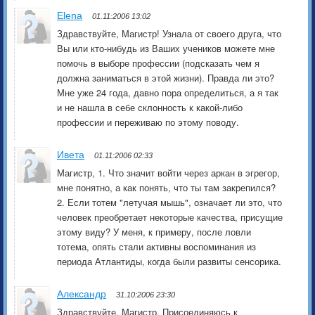
Elenа
01.11:2006 13:02
Здравствуйте, Магистр! Узнала от своего друга, что
Вы или кто-нибудь из Ваших учеников можете мне
помочь в выборе профессии (подсказать чем я
должна заниматься в этой жизни). Правда ли это?
Мне уже 24 года, давно пора определиться, а я так
и не нашла в себе склонность к какой-либо
профессии и переживаю по этому поводу.
Ивета
01.11:2006 02:33
Магистр, 1. Что значит войти через аркан в эгрегор,
мне понятно, а как понять, что ты там закрепился?
2. Если тотем "летучая мышь", означает ли это, что
человек преобретает некоторые качества, присущие
этому виду? У меня, к примеру, после ловли
тотема, опять стали активны воспоминания из
периода Атлантиды, когда были развиты сенсорика.
Александр
31.10:2006 23:30
Здравствуйте, Магистр. Присоединяюсь к