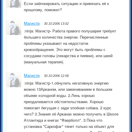
Если заблокировать ситуацию и привязать её к
прошлому, поможет?
Магистр
30.10:2006 13:02
:ninja: Магистр- Работа правого полушария требует
большего количества энергии. Перечисленные
проблемы указывают на недостаток
кровообращения. Это могут быть проблемы с
сосудами головы (лекарства и пиявки), или шеей
(мануальная терапия).
Магистр
30.10:2006 12:58
:ninja: Магистр-1.обнулить негативную энергию
можно 13Арканом, или замачиванием в большом
объеме холодной воды. 2.Лень хорошо
преодалевается обстоятельствами. Хорошо
помогает бегущая с зади злобная собака. 2 курс
чего? 3.Знания об Арканах можно получить в Школе
Атлантида и книгах "Фаерболл". 3.Пока что
установка "Саркофаг" тянет только на объект для